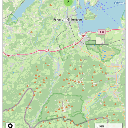
5
5 km