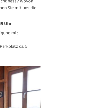
icht nass? Wovon
hen Sie mit uns die
 15 Uhr
ßigung mit
arkplatz ca. 5