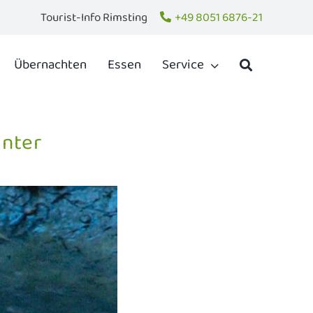
Tourist-Info Rimsting
+49 8051 6876-21
Übernachten
Essen
Service
inter