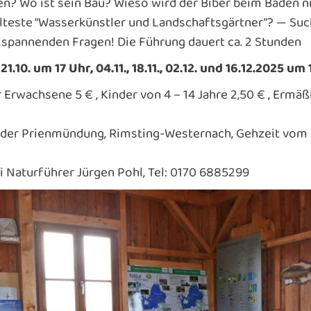
? Wo ist sein Bau? Wieso wird der Biber beim Baden n
älteste “Wasserkünstler und Landschaftsgärtner”? — Suc
 spannenden Fragen! Die Führung dauert ca. 2 Stunden
21.10. um 17 Uhr, 04.11., 18.11., 02.12. und 16.12.2025 um
Erwachsene 5 € , Kinder von 4 – 14 Jahre 2,50 € , Ermä
 der Prienmündung, Rimsting-Westernach, Gehzeit vom P
 Naturführer Jürgen Pohl, Tel: 0170 6885299