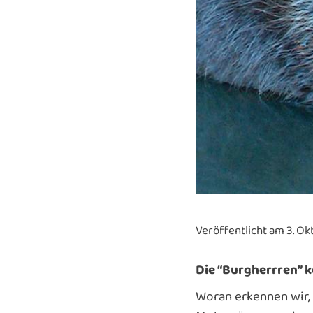
Veröffentlicht am 3. O
Die “Burgherrren” 
Woran erkennen wir, 