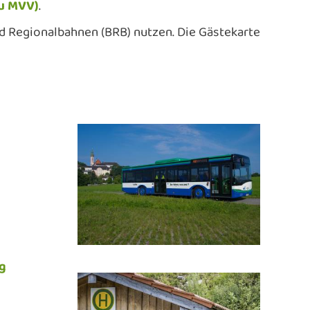
zu MVV)
.
d Regionalbahnen (BRB) nutzen. Die Gästekarte
g