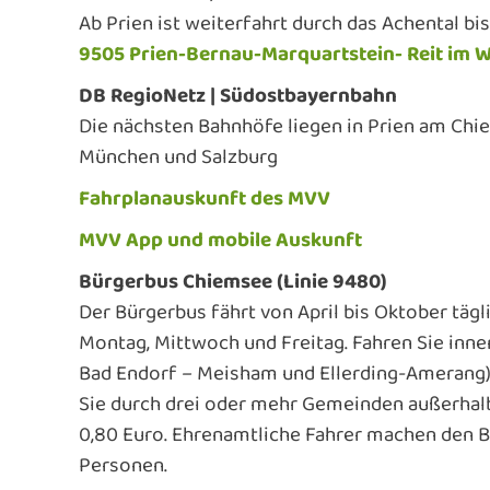
Ab Prien ist weiterfahrt durch das Achental bis
9505 Prien-Bernau-Marquartstein- Reit im W
DB RegioNetz | Südostbayernbahn
Die nächsten Bahnhöfe liegen in Prien am Chi
München und Salzburg
Fahrplanauskunft des MVV
MVV App und mobile Auskunft
Bürgerbus Chiemsee (Linie 9480)
Der Bürgerbus fährt von April bis Oktober täg
Montag, Mittwoch und Freitag. Fahren Sie inn
Bad Endorf – Meisham und Ellerding-Amerang) i
Sie durch drei oder mehr Gemeinden außerhalb
0,80 Euro. Ehrenamtliche Fahrer machen den B
Personen.