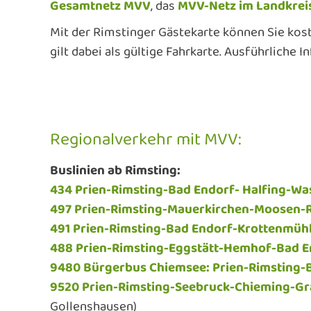
Gesamtnetz MVV
, das
MVV-Netz im Landkrei
Mit der Rimstinger Gästekarte können Sie kos
gilt dabei als gültige Fahrkarte. Ausführliche 
Regionalverkehr mit MVV:
Buslinien ab Rimsting:
434 Prien-Rimsting-Bad Endorf- Halfing-Wa
497 Prien-Rimsting-Mauerkirchen-Moosen-
491 Prien-Rimsting-Bad Endorf-Krottenmüh
488 Prien-Rimsting-Eggstätt-Hemhof-Bad E
9480 Bürgerbus Chiemsee: Prien-Rimsting-
9520 Prien-Rimsting-Seebruck-Chieming-Gr
Gollenshausen)