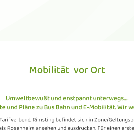
Mobilität vor Ort
Umweltbewußt und enstpannt unterwegs….
kte und Pläne zu Bus Bahn und E-Mobilität. Wir
arifverbund, Rimsting befindet sich in Zone/Geltungsbe
eis Rosenheim ansehen und ausdrucken. Für einen ersten