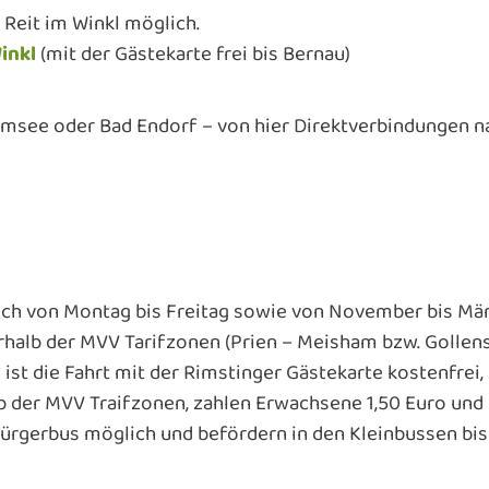
 Reit im Winkl möglich.
inkl
(mit der Gästekarte frei bis Bernau)
emsee oder Bad Endorf – von hier Direktverbindungen n
lich von Montag bis Freitag sowie von November bis Mä
erhalb der MVV Tarifzonen (Prien – Meisham bzw. Gollen
st die Fahrt mit der Rimstinger Gästekarte kostenfrei,
 der MVV Traifzonen, zahlen Erwachsene 1,50 Euro und
ürgerbus möglich und befördern in den Kleinbussen bis