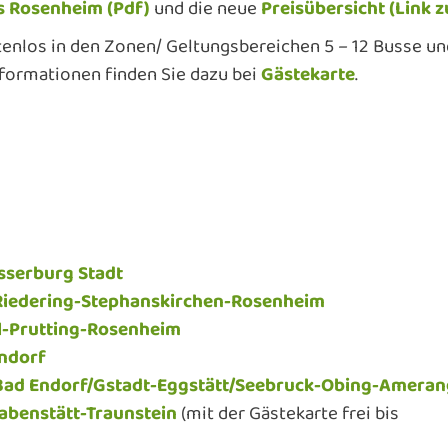
s Rosenheim (Pdf)
und die neue
Preisübersicht (Link 
tenlos in den Zonen/ Geltungsbereichen 5 – 12 Busse un
Informationen finden Sie dazu bei
Gästekarte
.
sserburg Stadt
Riedering-Stephanskirchen-Rosenheim
l-Prutting-Rosenheim
ndorf
Bad Endorf/Gstadt-Eggstätt/Seebruck-Obing-Ameran
abenstätt-Traunstein
(mit der Gästekarte frei bis