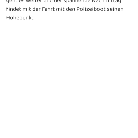
geht es weiter und der spannende Nachmittag
findet mit der Fahrt mit den Polizeiboot seinen
Höhepunkt.