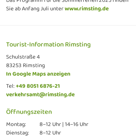
Das Programm für die Sommerferien 2025 finden
Sie ab Anfang Juli unter
www.rimsting.de
Tourist-Information Rimsting
Schulstraße 4
83253 Rimsting
In Google Maps anzeigen
Tel:
+49 8051 6876-21
verkehrsamt@rimsting.de
Öffnungszeiten
Montag:
8–12 Uhr | 14–16 Uhr
Dienstag:
8–12 Uhr