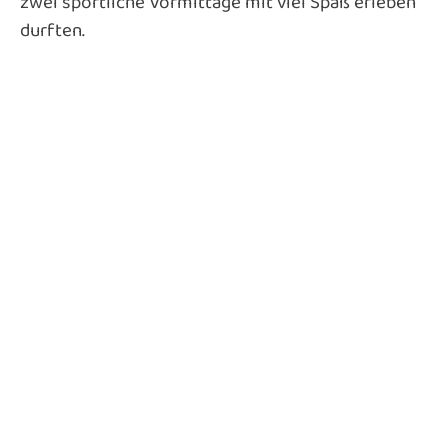
zwei sportliche Vormittage mit viel Spaß erleben
durften.