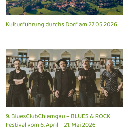
Kulturführung durchs Dorf am 27.05.2026
9. BluesClubChiemgau – BLUES & ROCK
Festival vom 6. April – 21. Mai 2026