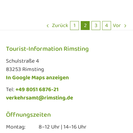
Zurück
1
2
3
4
Vor
Tourist-Information Rimsting
Schulstraße 4
83253 Rimsting
In Google Maps anzeigen
Tel:
+49 8051 6876-21
verkehrsamt@rimsting.de
Öffnungszeiten
Montag:
8–12 Uhr | 14–16 Uhr