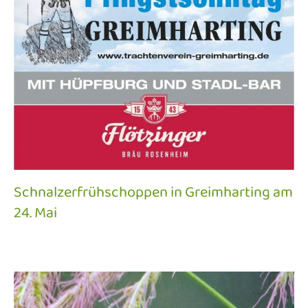
Schnalzerfrühschoppen in Greimharting am
24. Mai